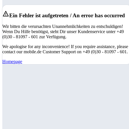
Ein Fehler ist aufgetreten / An error has occurred
Wir bitten die verursachten Unannehmlichkeiten zu entschuldigen!
Wenn Du Hilfe benötigst, steht Dir unser Kundenservice unter +49
(0)30 - 81097 - 601 zur Verfügung.
We apologise for any inconvenience! If you require assistance, please
contact our mobile.de Customer Support on +49 (0)30 - 81097 - 601.
Homepage