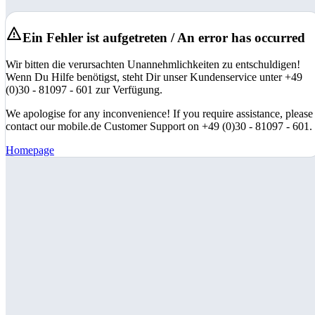
Ein Fehler ist aufgetreten / An error has occurred
Wir bitten die verursachten Unannehmlichkeiten zu entschuldigen!
Wenn Du Hilfe benötigst, steht Dir unser Kundenservice unter +49
(0)30 - 81097 - 601 zur Verfügung.
We apologise for any inconvenience! If you require assistance, please
contact our mobile.de Customer Support on +49 (0)30 - 81097 - 601.
Homepage