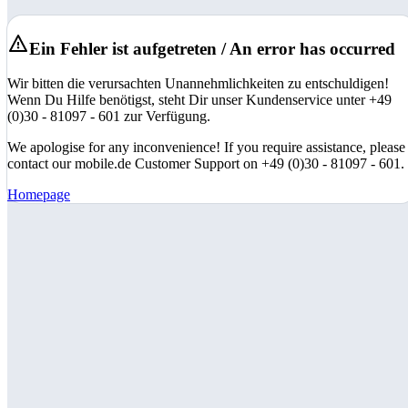
Ein Fehler ist aufgetreten / An error has occurred
Wir bitten die verursachten Unannehmlichkeiten zu entschuldigen!
Wenn Du Hilfe benötigst, steht Dir unser Kundenservice unter +49
(0)30 - 81097 - 601 zur Verfügung.
We apologise for any inconvenience! If you require assistance, please
contact our mobile.de Customer Support on +49 (0)30 - 81097 - 601.
Homepage