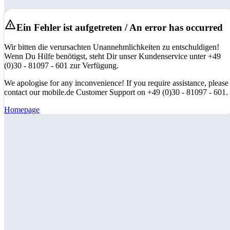
Ein Fehler ist aufgetreten / An error has occurred
Wir bitten die verursachten Unannehmlichkeiten zu entschuldigen!
Wenn Du Hilfe benötigst, steht Dir unser Kundenservice unter +49
(0)30 - 81097 - 601 zur Verfügung.
We apologise for any inconvenience! If you require assistance, please
contact our mobile.de Customer Support on +49 (0)30 - 81097 - 601.
Homepage