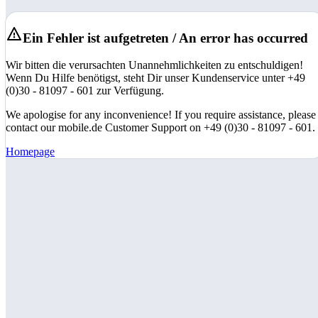
Ein Fehler ist aufgetreten / An error has occurred
Wir bitten die verursachten Unannehmlichkeiten zu entschuldigen!
Wenn Du Hilfe benötigst, steht Dir unser Kundenservice unter +49
(0)30 - 81097 - 601 zur Verfügung.
We apologise for any inconvenience! If you require assistance, please
contact our mobile.de Customer Support on +49 (0)30 - 81097 - 601.
Homepage