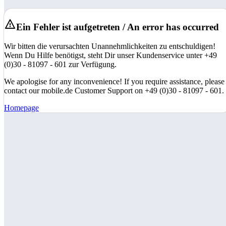
Ein Fehler ist aufgetreten / An error has occurred
Wir bitten die verursachten Unannehmlichkeiten zu entschuldigen!
Wenn Du Hilfe benötigst, steht Dir unser Kundenservice unter +49
(0)30 - 81097 - 601 zur Verfügung.
We apologise for any inconvenience! If you require assistance, please
contact our mobile.de Customer Support on +49 (0)30 - 81097 - 601.
Homepage