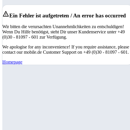
Ein Fehler ist aufgetreten / An error has occurred
Wir bitten die verursachten Unannehmlichkeiten zu entschuldigen!
Wenn Du Hilfe benötigst, steht Dir unser Kundenservice unter +49
(0)30 - 81097 - 601 zur Verfügung.
We apologise for any inconvenience! If you require assistance, please
contact our mobile.de Customer Support on +49 (0)30 - 81097 - 601.
Homepage