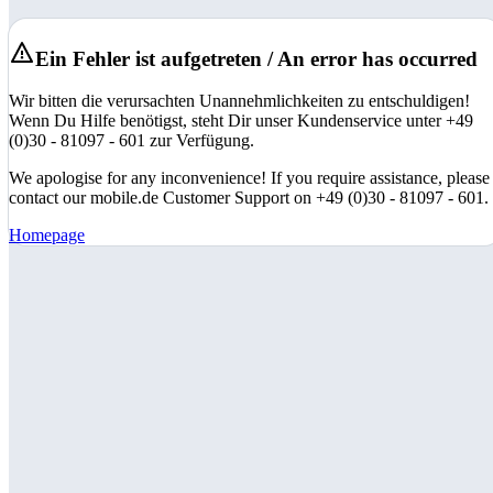
Ein Fehler ist aufgetreten / An error has occurred
Wir bitten die verursachten Unannehmlichkeiten zu entschuldigen!
Wenn Du Hilfe benötigst, steht Dir unser Kundenservice unter +49
(0)30 - 81097 - 601 zur Verfügung.
We apologise for any inconvenience! If you require assistance, please
contact our mobile.de Customer Support on +49 (0)30 - 81097 - 601.
Homepage