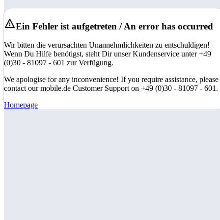
Ein Fehler ist aufgetreten / An error has occurred
Wir bitten die verursachten Unannehmlichkeiten zu entschuldigen!
Wenn Du Hilfe benötigst, steht Dir unser Kundenservice unter +49
(0)30 - 81097 - 601 zur Verfügung.
We apologise for any inconvenience! If you require assistance, please
contact our mobile.de Customer Support on +49 (0)30 - 81097 - 601.
Homepage