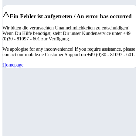
Ein Fehler ist aufgetreten / An error has occurred
Wir bitten die verursachten Unannehmlichkeiten zu entschuldigen!
Wenn Du Hilfe benötigst, steht Dir unser Kundenservice unter +49
(0)30 - 81097 - 601 zur Verfügung.
We apologise for any inconvenience! If you require assistance, please
contact our mobile.de Customer Support on +49 (0)30 - 81097 - 601.
Homepage