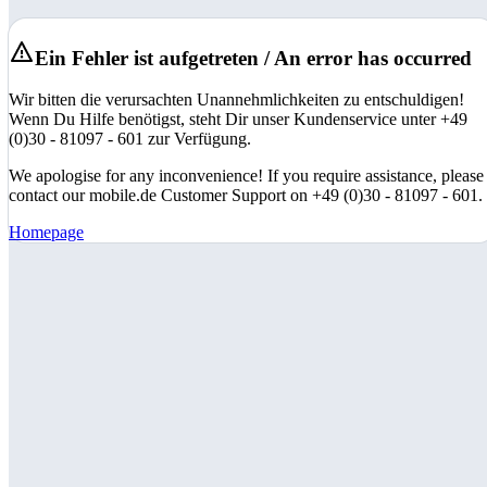
Ein Fehler ist aufgetreten / An error has occurred
Wir bitten die verursachten Unannehmlichkeiten zu entschuldigen!
Wenn Du Hilfe benötigst, steht Dir unser Kundenservice unter +49
(0)30 - 81097 - 601 zur Verfügung.
We apologise for any inconvenience! If you require assistance, please
contact our mobile.de Customer Support on +49 (0)30 - 81097 - 601.
Homepage