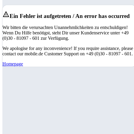
Ein Fehler ist aufgetreten / An error has occurred
Wir bitten die verursachten Unannehmlichkeiten zu entschuldigen!
Wenn Du Hilfe benötigst, steht Dir unser Kundenservice unter +49
(0)30 - 81097 - 601 zur Verfügung.
We apologise for any inconvenience! If you require assistance, please
contact our mobile.de Customer Support on +49 (0)30 - 81097 - 601.
Homepage