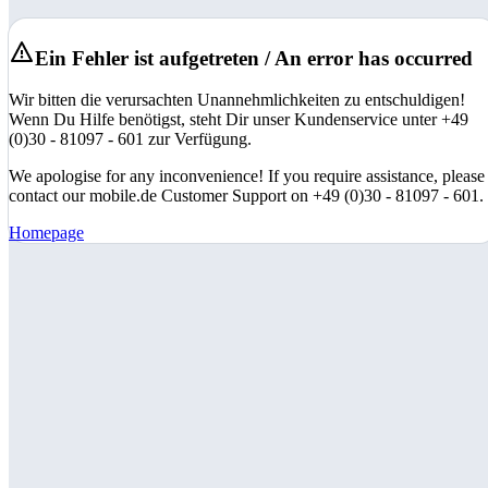
Ein Fehler ist aufgetreten / An error has occurred
Wir bitten die verursachten Unannehmlichkeiten zu entschuldigen!
Wenn Du Hilfe benötigst, steht Dir unser Kundenservice unter +49
(0)30 - 81097 - 601 zur Verfügung.
We apologise for any inconvenience! If you require assistance, please
contact our mobile.de Customer Support on +49 (0)30 - 81097 - 601.
Homepage