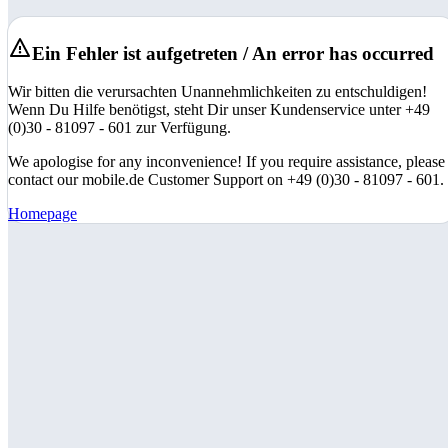
Ein Fehler ist aufgetreten / An error has occurred
Wir bitten die verursachten Unannehmlichkeiten zu entschuldigen!
Wenn Du Hilfe benötigst, steht Dir unser Kundenservice unter +49
(0)30 - 81097 - 601 zur Verfügung.
We apologise for any inconvenience! If you require assistance, please
contact our mobile.de Customer Support on +49 (0)30 - 81097 - 601.
Homepage