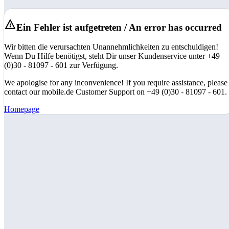
Ein Fehler ist aufgetreten / An error has occurred
Wir bitten die verursachten Unannehmlichkeiten zu entschuldigen!
Wenn Du Hilfe benötigst, steht Dir unser Kundenservice unter +49
(0)30 - 81097 - 601 zur Verfügung.
We apologise for any inconvenience! If you require assistance, please
contact our mobile.de Customer Support on +49 (0)30 - 81097 - 601.
Homepage