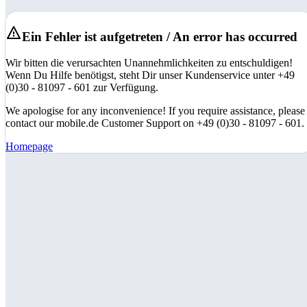
Ein Fehler ist aufgetreten / An error has occurred
Wir bitten die verursachten Unannehmlichkeiten zu entschuldigen!
Wenn Du Hilfe benötigst, steht Dir unser Kundenservice unter +49
(0)30 - 81097 - 601 zur Verfügung.
We apologise for any inconvenience! If you require assistance, please
contact our mobile.de Customer Support on +49 (0)30 - 81097 - 601.
Homepage