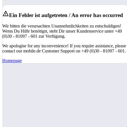
Ein Fehler ist aufgetreten / An error has occurred
Wir bitten die verursachten Unannehmlichkeiten zu entschuldigen!
Wenn Du Hilfe benötigst, steht Dir unser Kundenservice unter +49
(0)30 - 81097 - 601 zur Verfügung.
We apologise for any inconvenience! If you require assistance, please
contact our mobile.de Customer Support on +49 (0)30 - 81097 - 601.
Homepage