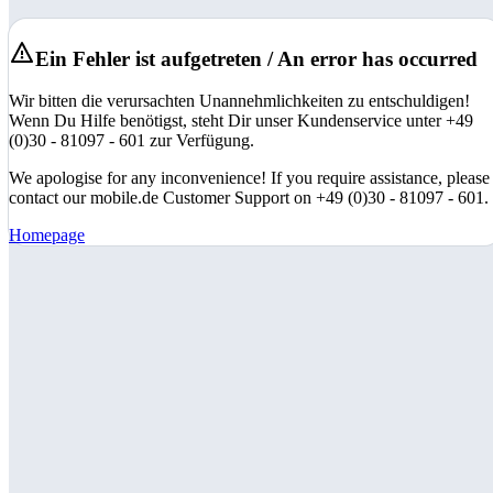
Ein Fehler ist aufgetreten / An error has occurred
Wir bitten die verursachten Unannehmlichkeiten zu entschuldigen!
Wenn Du Hilfe benötigst, steht Dir unser Kundenservice unter +49
(0)30 - 81097 - 601 zur Verfügung.
We apologise for any inconvenience! If you require assistance, please
contact our mobile.de Customer Support on +49 (0)30 - 81097 - 601.
Homepage