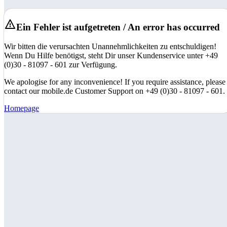
Ein Fehler ist aufgetreten / An error has occurred
Wir bitten die verursachten Unannehmlichkeiten zu entschuldigen!
Wenn Du Hilfe benötigst, steht Dir unser Kundenservice unter +49
(0)30 - 81097 - 601 zur Verfügung.
We apologise for any inconvenience! If you require assistance, please
contact our mobile.de Customer Support on +49 (0)30 - 81097 - 601.
Homepage