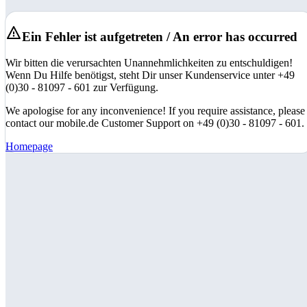
Ein Fehler ist aufgetreten / An error has occurred
Wir bitten die verursachten Unannehmlichkeiten zu entschuldigen!
Wenn Du Hilfe benötigst, steht Dir unser Kundenservice unter +49
(0)30 - 81097 - 601 zur Verfügung.
We apologise for any inconvenience! If you require assistance, please
contact our mobile.de Customer Support on +49 (0)30 - 81097 - 601.
Homepage