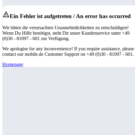
Ein Fehler ist aufgetreten / An error has occurred
Wir bitten die verursachten Unannehmlichkeiten zu entschuldigen!
Wenn Du Hilfe benötigst, steht Dir unser Kundenservice unter +49
(0)30 - 81097 - 601 zur Verfügung.
We apologise for any inconvenience! If you require assistance, please
contact our mobile.de Customer Support on +49 (0)30 - 81097 - 601.
Homepage