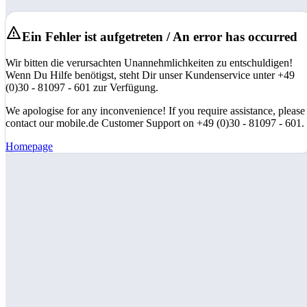
Ein Fehler ist aufgetreten / An error has occurred
Wir bitten die verursachten Unannehmlichkeiten zu entschuldigen!
Wenn Du Hilfe benötigst, steht Dir unser Kundenservice unter +49
(0)30 - 81097 - 601 zur Verfügung.
We apologise for any inconvenience! If you require assistance, please
contact our mobile.de Customer Support on +49 (0)30 - 81097 - 601.
Homepage