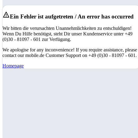
Ein Fehler ist aufgetreten / An error has occurred
Wir bitten die verursachten Unannehmlichkeiten zu entschuldigen!
Wenn Du Hilfe benötigst, steht Dir unser Kundenservice unter +49
(0)30 - 81097 - 601 zur Verfügung.
We apologise for any inconvenience! If you require assistance, please
contact our mobile.de Customer Support on +49 (0)30 - 81097 - 601.
Homepage