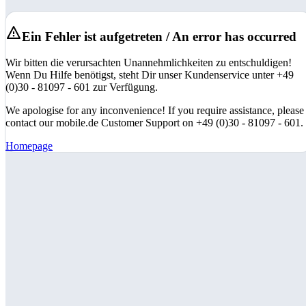
Ein Fehler ist aufgetreten / An error has occurred
Wir bitten die verursachten Unannehmlichkeiten zu entschuldigen!
Wenn Du Hilfe benötigst, steht Dir unser Kundenservice unter +49
(0)30 - 81097 - 601 zur Verfügung.
We apologise for any inconvenience! If you require assistance, please
contact our mobile.de Customer Support on +49 (0)30 - 81097 - 601.
Homepage