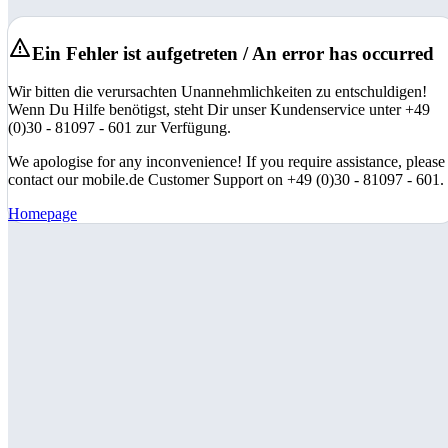
Ein Fehler ist aufgetreten / An error has occurred
Wir bitten die verursachten Unannehmlichkeiten zu entschuldigen!
Wenn Du Hilfe benötigst, steht Dir unser Kundenservice unter +49
(0)30 - 81097 - 601 zur Verfügung.
We apologise for any inconvenience! If you require assistance, please
contact our mobile.de Customer Support on +49 (0)30 - 81097 - 601.
Homepage