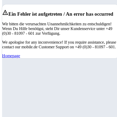
Ein Fehler ist aufgetreten / An error has occurred
Wir bitten die verursachten Unannehmlichkeiten zu entschuldigen!
Wenn Du Hilfe benötigst, steht Dir unser Kundenservice unter +49
(0)30 - 81097 - 601 zur Verfügung.
We apologise for any inconvenience! If you require assistance, please
contact our mobile.de Customer Support on +49 (0)30 - 81097 - 601.
Homepage