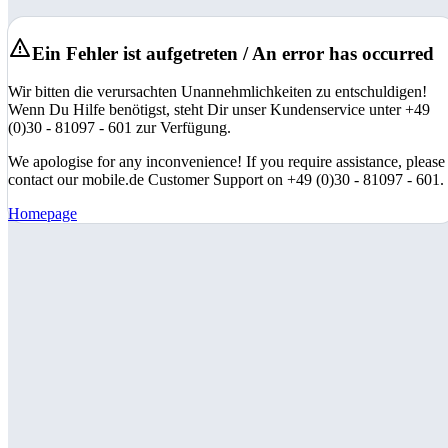
Ein Fehler ist aufgetreten / An error has occurred
Wir bitten die verursachten Unannehmlichkeiten zu entschuldigen!
Wenn Du Hilfe benötigst, steht Dir unser Kundenservice unter +49
(0)30 - 81097 - 601 zur Verfügung.
We apologise for any inconvenience! If you require assistance, please
contact our mobile.de Customer Support on +49 (0)30 - 81097 - 601.
Homepage