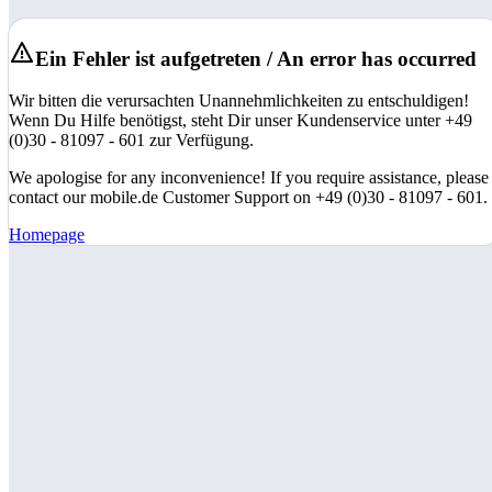
Ein Fehler ist aufgetreten / An error has occurred
Wir bitten die verursachten Unannehmlichkeiten zu entschuldigen!
Wenn Du Hilfe benötigst, steht Dir unser Kundenservice unter +49
(0)30 - 81097 - 601 zur Verfügung.
We apologise for any inconvenience! If you require assistance, please
contact our mobile.de Customer Support on +49 (0)30 - 81097 - 601.
Homepage