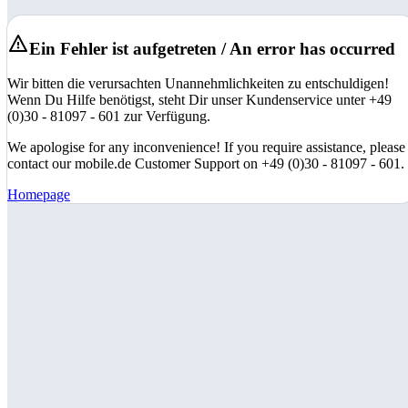
Ein Fehler ist aufgetreten / An error has occurred
Wir bitten die verursachten Unannehmlichkeiten zu entschuldigen!
Wenn Du Hilfe benötigst, steht Dir unser Kundenservice unter +49
(0)30 - 81097 - 601 zur Verfügung.
We apologise for any inconvenience! If you require assistance, please
contact our mobile.de Customer Support on +49 (0)30 - 81097 - 601.
Homepage