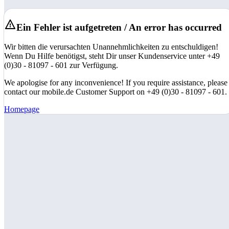
Ein Fehler ist aufgetreten / An error has occurred
Wir bitten die verursachten Unannehmlichkeiten zu entschuldigen!
Wenn Du Hilfe benötigst, steht Dir unser Kundenservice unter +49
(0)30 - 81097 - 601 zur Verfügung.
We apologise for any inconvenience! If you require assistance, please
contact our mobile.de Customer Support on +49 (0)30 - 81097 - 601.
Homepage