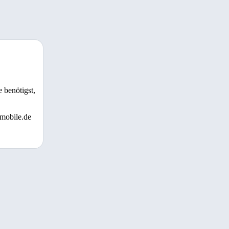
 benötigst,
 mobile.de