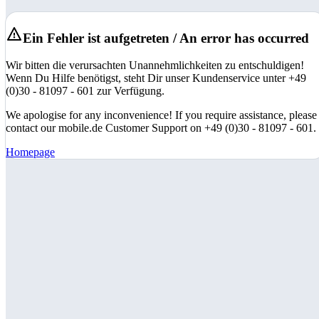
Ein Fehler ist aufgetreten / An error has occurred
Wir bitten die verursachten Unannehmlichkeiten zu entschuldigen!
Wenn Du Hilfe benötigst, steht Dir unser Kundenservice unter +49
(0)30 - 81097 - 601 zur Verfügung.
We apologise for any inconvenience! If you require assistance, please
contact our mobile.de Customer Support on +49 (0)30 - 81097 - 601.
Homepage