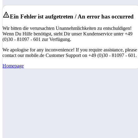
Ein Fehler ist aufgetreten / An error has occurred
Wir bitten die verursachten Unannehmlichkeiten zu entschuldigen!
Wenn Du Hilfe benötigst, steht Dir unser Kundenservice unter +49
(0)30 - 81097 - 601 zur Verfügung.
We apologise for any inconvenience! If you require assistance, please
contact our mobile.de Customer Support on +49 (0)30 - 81097 - 601.
Homepage