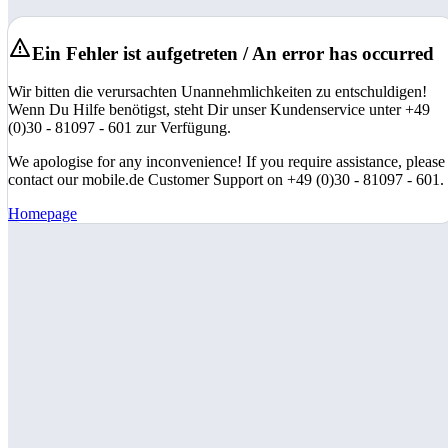
Ein Fehler ist aufgetreten / An error has occurred
Wir bitten die verursachten Unannehmlichkeiten zu entschuldigen!
Wenn Du Hilfe benötigst, steht Dir unser Kundenservice unter +49
(0)30 - 81097 - 601 zur Verfügung.
We apologise for any inconvenience! If you require assistance, please
contact our mobile.de Customer Support on +49 (0)30 - 81097 - 601.
Homepage