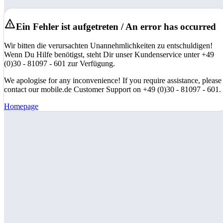
Ein Fehler ist aufgetreten / An error has occurred
Wir bitten die verursachten Unannehmlichkeiten zu entschuldigen!
Wenn Du Hilfe benötigst, steht Dir unser Kundenservice unter +49
(0)30 - 81097 - 601 zur Verfügung.
We apologise for any inconvenience! If you require assistance, please
contact our mobile.de Customer Support on +49 (0)30 - 81097 - 601.
Homepage