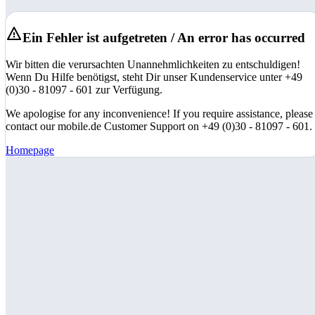
Ein Fehler ist aufgetreten / An error has occurred
Wir bitten die verursachten Unannehmlichkeiten zu entschuldigen!
Wenn Du Hilfe benötigst, steht Dir unser Kundenservice unter +49
(0)30 - 81097 - 601 zur Verfügung.
We apologise for any inconvenience! If you require assistance, please
contact our mobile.de Customer Support on +49 (0)30 - 81097 - 601.
Homepage