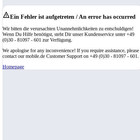
Ein Fehler ist aufgetreten / An error has occurred
Wir bitten die verursachten Unannehmlichkeiten zu entschuldigen!
Wenn Du Hilfe benötigst, steht Dir unser Kundenservice unter +49
(0)30 - 81097 - 601 zur Verfügung.
We apologise for any inconvenience! If you require assistance, please
contact our mobile.de Customer Support on +49 (0)30 - 81097 - 601.
Homepage