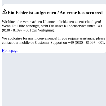
Ein Fehler ist aufgetreten / An error has occurred
Wir bitten die verursachten Unannehmlichkeiten zu entschuldigen!
Wenn Du Hilfe benötigst, steht Dir unser Kundenservice unter +49
(0)30 - 81097 - 601 zur Verfügung.
We apologise for any inconvenience! If you require assistance, please
contact our mobile.de Customer Support on +49 (0)30 - 81097 - 601.
Homepage