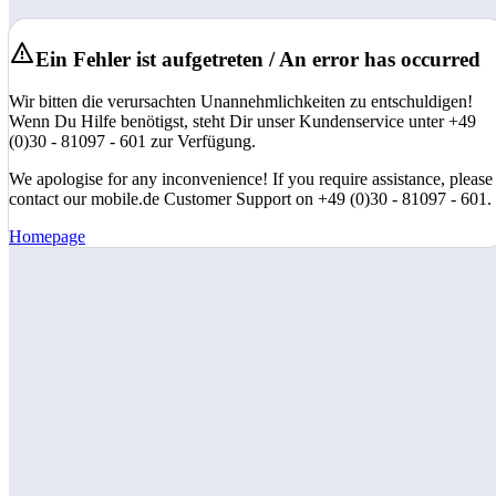
Ein Fehler ist aufgetreten / An error has occurred
Wir bitten die verursachten Unannehmlichkeiten zu entschuldigen!
Wenn Du Hilfe benötigst, steht Dir unser Kundenservice unter +49
(0)30 - 81097 - 601 zur Verfügung.
We apologise for any inconvenience! If you require assistance, please
contact our mobile.de Customer Support on +49 (0)30 - 81097 - 601.
Homepage