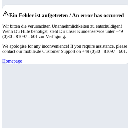
Ein Fehler ist aufgetreten / An error has occurred
Wir bitten die verursachten Unannehmlichkeiten zu entschuldigen!
Wenn Du Hilfe benötigst, steht Dir unser Kundenservice unter +49
(0)30 - 81097 - 601 zur Verfügung.
We apologise for any inconvenience! If you require assistance, please
contact our mobile.de Customer Support on +49 (0)30 - 81097 - 601.
Homepage