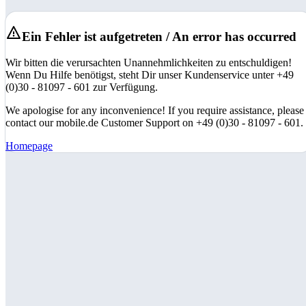
Ein Fehler ist aufgetreten / An error has occurred
Wir bitten die verursachten Unannehmlichkeiten zu entschuldigen!
Wenn Du Hilfe benötigst, steht Dir unser Kundenservice unter +49
(0)30 - 81097 - 601 zur Verfügung.
We apologise for any inconvenience! If you require assistance, please
contact our mobile.de Customer Support on +49 (0)30 - 81097 - 601.
Homepage