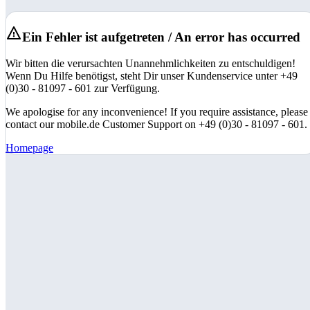
Ein Fehler ist aufgetreten / An error has occurred
Wir bitten die verursachten Unannehmlichkeiten zu entschuldigen!
Wenn Du Hilfe benötigst, steht Dir unser Kundenservice unter +49
(0)30 - 81097 - 601 zur Verfügung.
We apologise for any inconvenience! If you require assistance, please
contact our mobile.de Customer Support on +49 (0)30 - 81097 - 601.
Homepage