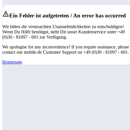
Ein Fehler ist aufgetreten / An error has occurred
Wir bitten die verursachten Unannehmlichkeiten zu entschuldigen!
Wenn Du Hilfe benötigst, steht Dir unser Kundenservice unter +49
(0)30 - 81097 - 601 zur Verfügung.
We apologise for any inconvenience! If you require assistance, please
contact our mobile.de Customer Support on +49 (0)30 - 81097 - 601.
Homepage