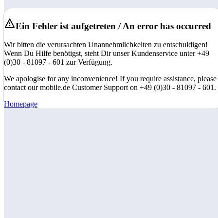
Ein Fehler ist aufgetreten / An error has occurred
Wir bitten die verursachten Unannehmlichkeiten zu entschuldigen!
Wenn Du Hilfe benötigst, steht Dir unser Kundenservice unter +49
(0)30 - 81097 - 601 zur Verfügung.
We apologise for any inconvenience! If you require assistance, please
contact our mobile.de Customer Support on +49 (0)30 - 81097 - 601.
Homepage