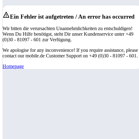
Ein Fehler ist aufgetreten / An error has occurred
Wir bitten die verursachten Unannehmlichkeiten zu entschuldigen!
Wenn Du Hilfe benötigst, steht Dir unser Kundenservice unter +49
(0)30 - 81097 - 601 zur Verfügung.
We apologise for any inconvenience! If you require assistance, please
contact our mobile.de Customer Support on +49 (0)30 - 81097 - 601.
Homepage