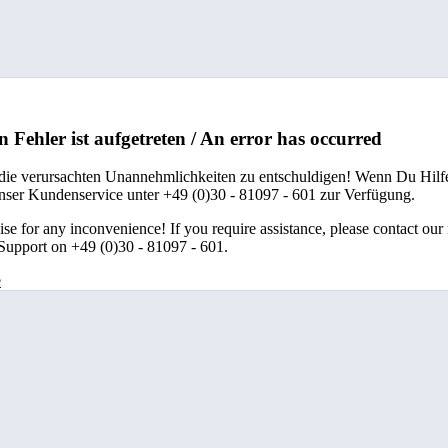
n Fehler ist aufgetreten / An error has occurred
 die verursachten Unannehmlichkeiten zu entschuldigen! Wenn Du Hilfe
unser Kundenservice unter +49 (0)30 - 81097 - 601 zur Verfügung.
se for any inconvenience! If you require assistance, please contact our
upport on +49 (0)30 - 81097 - 601.
e