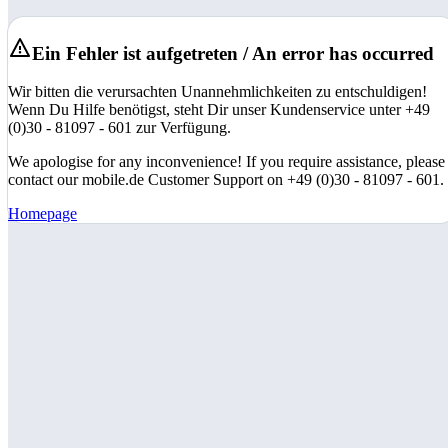
Ein Fehler ist aufgetreten / An error has occurred
Wir bitten die verursachten Unannehmlichkeiten zu entschuldigen!
Wenn Du Hilfe benötigst, steht Dir unser Kundenservice unter +49
(0)30 - 81097 - 601 zur Verfügung.
We apologise for any inconvenience! If you require assistance, please
contact our mobile.de Customer Support on +49 (0)30 - 81097 - 601.
Homepage