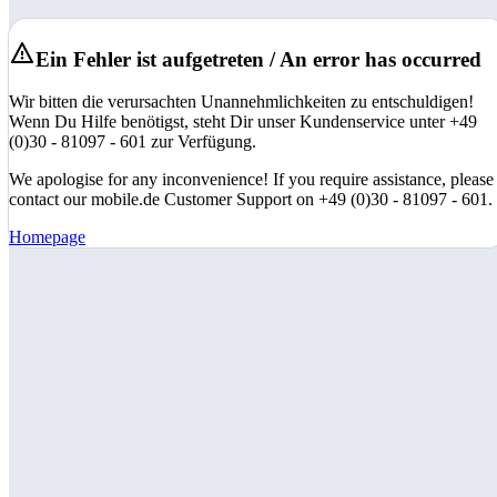
Ein Fehler ist aufgetreten / An error has occurred
Wir bitten die verursachten Unannehmlichkeiten zu entschuldigen!
Wenn Du Hilfe benötigst, steht Dir unser Kundenservice unter +49
(0)30 - 81097 - 601 zur Verfügung.
We apologise for any inconvenience! If you require assistance, please
contact our mobile.de Customer Support on +49 (0)30 - 81097 - 601.
Homepage