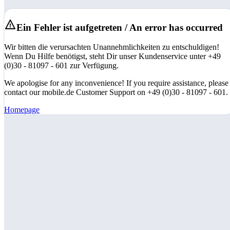
Ein Fehler ist aufgetreten / An error has occurred
Wir bitten die verursachten Unannehmlichkeiten zu entschuldigen!
Wenn Du Hilfe benötigst, steht Dir unser Kundenservice unter +49
(0)30 - 81097 - 601 zur Verfügung.
We apologise for any inconvenience! If you require assistance, please
contact our mobile.de Customer Support on +49 (0)30 - 81097 - 601.
Homepage