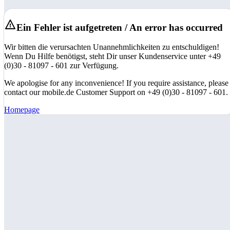
Ein Fehler ist aufgetreten / An error has occurred
Wir bitten die verursachten Unannehmlichkeiten zu entschuldigen!
Wenn Du Hilfe benötigst, steht Dir unser Kundenservice unter +49
(0)30 - 81097 - 601 zur Verfügung.
We apologise for any inconvenience! If you require assistance, please
contact our mobile.de Customer Support on +49 (0)30 - 81097 - 601.
Homepage